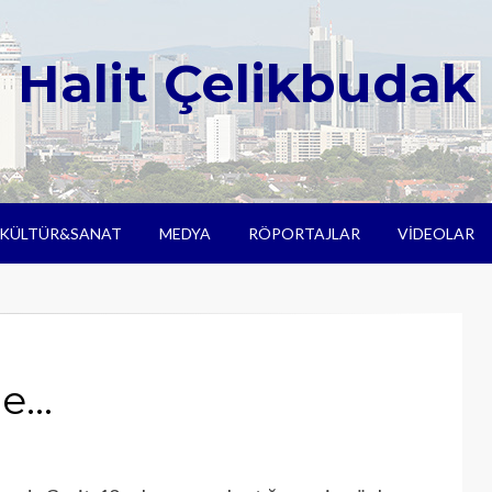
Halit Çelikbudak
KÜLTÜR&SANAT
MEDYA
RÖPORTAJLAR
VIDEOLAR
ne…