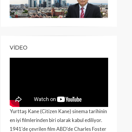
VIDEO
Yurttaş Kane (Citizen Kane) sinema tarihinin
en iyi filmlerinden biri olarak kabul ediliyor.
1941'de çevrilen film ABD'de Charles Foster