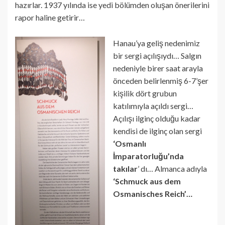
hazırlar. 1937 yılında ise yedi bölümden oluşan önerilerini
rapor haline getirir…
Hanau’ya geliş nedenimiz
bir sergi açılışıydı… Salgın
nedeniyle birer saat arayla
önceden belirlenmiş 6-7’şer
kişilik dört grubun
katılımıyla açıldı sergi…
Açılışı ilginç olduğu kadar
kendisi de ilginç olan sergi
‘Osmanlı
İmparatorluğu’nda
takılar
’ dı… Almanca adıyla
‘Schmuck aus dem
Osmanisches Reich’…