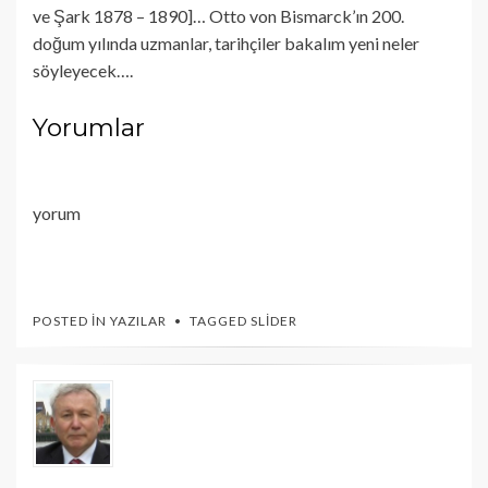
ve Şark 1878 – 1890]… Otto von Bismarck’ın 200.
doğum yılında uzmanlar, tarihçiler bakalım yeni neler
söyleyecek….
Yorumlar
yorum
POSTED IN
YAZILAR
TAGGED
SLIDER